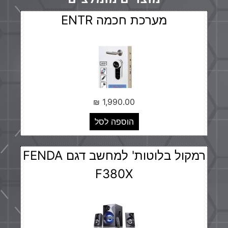
מערכת חכמה ENTR
₪
1,990.00
הוספה לסל
רמקול בלוטות' למחשב דגם FENDA
F380X