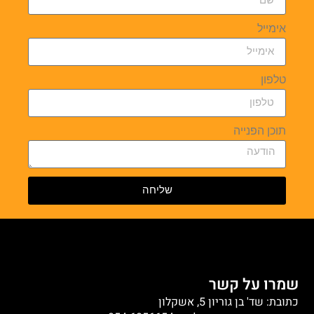
אימייל
טלפון
תוכן הפנייה
שליחה
שמרו על קשר
כתובת: שד' בן גוריון 5, אשקלון