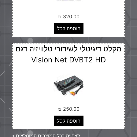
₪
320.00
הוספה לסל
מקלט דיגיטלי לשידורי טלוויזיה דגם
Vision Net DVBT2 HD
₪
250.00
הוספה לסל
לצפייה בכל המוצרים המומלצים >