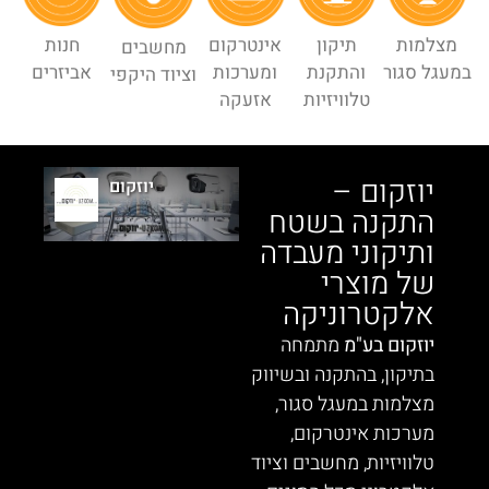
מצלמות
תיקון
אינטרקום
חנות
מחשבים
במעגל סגור
והתקנת
ומערכות
אביזרים
וציוד היקפי
טלוויזיות
אזעקה
יוזקום –
יוזקום
התקנה בשטח
ותיקוני מעבדה
של מוצרי
אלקטרוניקה
יוזקום בע"מ
מתמחה
בתיקון, בהתקנה ובשיווק
מצלמות במעגל סגור,
מערכות אינטרקום,
טלוויזיות, מחשבים וציוד