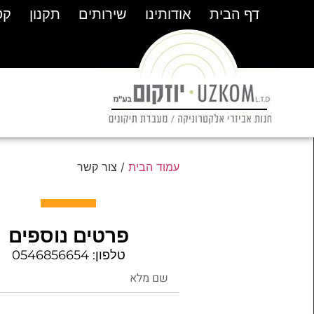
דף הבית
דף הבית
אודותינו
אודותינו
שירותים
שירותים
תקנון
תקנון
קט
קט
עמוד הבית
/ צור קשר
פרטים נוספים
טלפון: 0546856654