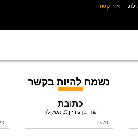
לוג
לוג
צור קשר
צור קשר
נשמח להיות בקשר
כתובת
שד' בן גוריון 5, אשקלון