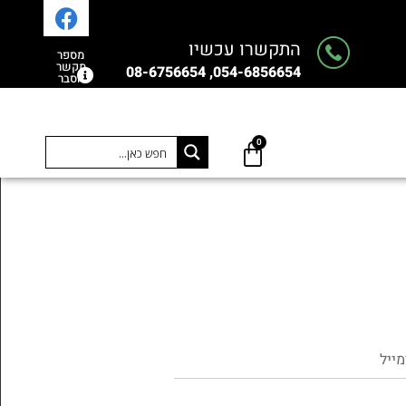
התקשרו עכשיו
מספר
מקשר
054-6856654, 08-6756654
הסבר
0
0