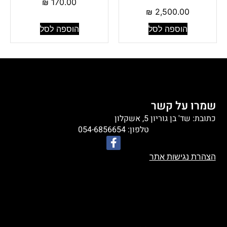
₪
170.00
₪
2,500.00
הוספה לסל
הוספה לסל
שמרו על קשר
כתובת: שד' בן גוריון 5, אשקלון
טלפון: 054-6856654
הצהרת נגישות אתר