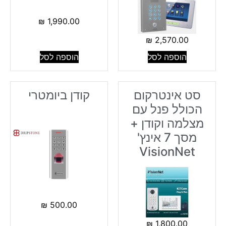
₪
1,990.00
₪
2,570.00
הוספה לסל
הוספה לסל
סט אינטרקום
קודן ביומטרי
הכולל פנל עם
מצלמה וקודן +
מסך 7 אינץ'
VisionNet
₪
500.00
₪
1,800.00