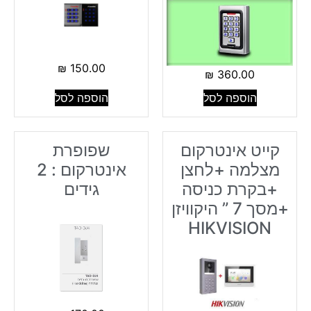
₪
150.00
₪
360.00
הוספה לסל
הוספה לסל
קייט אינטרקום
שפופרת
מצלמה +לחצן
אינטרקום : 2
+בקרת כניסה
גידים
+מסך 7 ” היקוויזן
HIKVISION