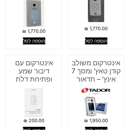
₪
1,770.00
₪
1,770.00
הוספה לסל
הוספה לסל
אינטרקום משולב
אינטרקום עם
קודן טאץ' ומסך 7
דיבור שמע
אינץ' – תדאור
ופתיחת דלת
₪
200.00
₪
1,950.00