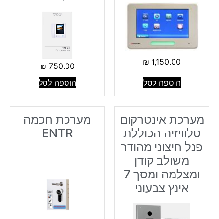
₪
1,150.00
₪
750.00
הוספה לסל
הוספה לסל
מערכת אינטרקום
מערכת חכמה
טלוויזיה הכוללת
ENTR
פנל חיצוני מהודר
משולב קודן
ומצלמה ומסך 7
אינץ צבעוני