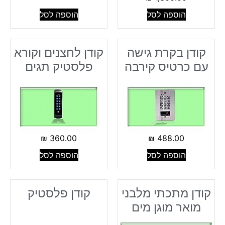
הוספה לסל
הוספה לסל
קודן בקרת גישה
קודן לחצנים וקורא
עם כרטיס קירבה
פלסטיק תגים
₪
360.00
₪
488.00
הוספה לסל
הוספה לסל
קודן מתכתי מלבני
קודן פלסטיק
מואר מוגן מים