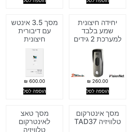
הוספה לסל
הוספה לסל
יחידה חיצונית
מסך 3.5 אינטש
שמע בלבד
עם דיבורית
למערכת 2 גידים
חיצונית
₪
600.00
₪
260.00
הוספה לסל
הוספה לסל
מסך אינטרקום
מסך טאצ
טלוויזיה TAD37
לאינטרקום
טלוויזיה