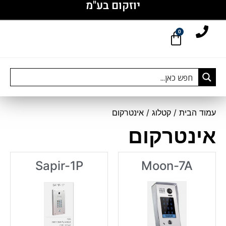
יוזקום בע"מ
0
עמוד הבית
/
קטלוג
/ אינטרקום
אינטרקום
Sapir-1P
Moon-7A