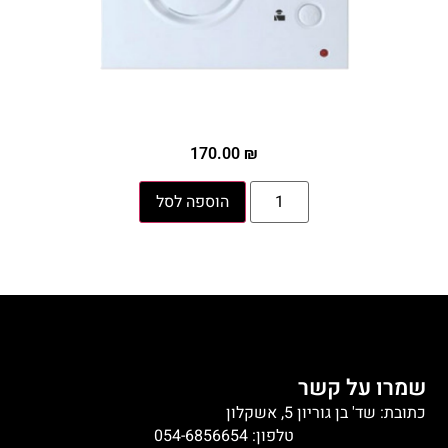
170.00
₪
הוספה לסל
שמרו על קשר
כתובת: שד' בן גוריון 5, אשקלון
טלפון: 054-6856654