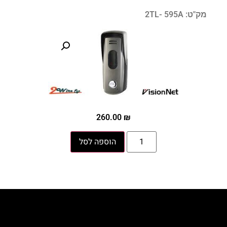
מק"ט: 2TL- 595A
260.00
₪
הוספה לסל