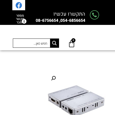
התקשרו עכשיו
מספר
מקשר
054-6856654, 08-6756654
הסבר
0
0