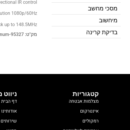
ectional IR control
מסכי מחשב
olution 1080p/60Hz
מיחשוב
ck up to 148.5MHz
בדיקת קרינה
מק"ט: pnum-95327
קטגוריות
ניווט 
מצלמות אבטחה
דף הבית
אינטרקום
אודותינו
רמקולים
שירותים