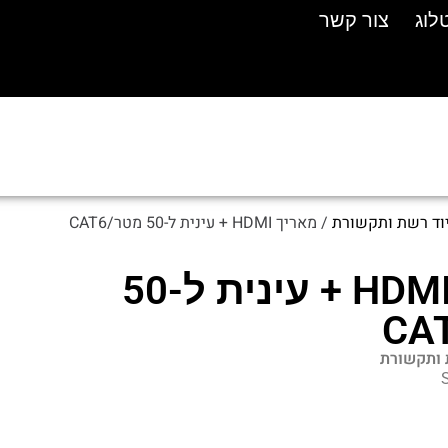
לוג
לוג
צור קשר
צור קשר
וד רשת ותקשורת
/ מאריך HDMI + עינית ל-50 מטר/CAT6
מאריך HDMI + עינית ל-50
 ותקשורת