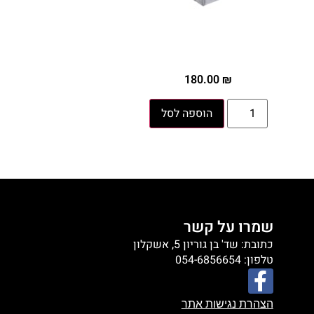
180.00
₪
הוספה לסל
שמרו על קשר
כתובת: שד' בן גוריון 5, אשקלון
טלפון: 054-6856654
הצהרת נגישות אתר