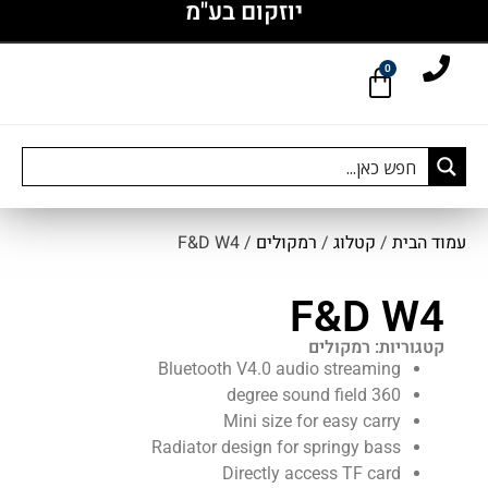
יוזקום בע"מ
0
עמוד הבית
/
קטלוג
/
רמקולים
/ F&D W4
F&D W4
קטגוריות:
רמקולים
Bluetooth V4.0 audio streaming
360 degree sound field
Mini size for easy carry
Radiator design for springy bass
Directly access TF card