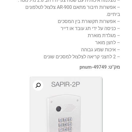
– מצלמה איכותית עם שטח צפייה רחב 2.8 מילימטר.
– אפשרות חיבור מתאם AR-900 צלצול לטלפונים
ביתיים.
– אפשרות תקשורת בין המסכים
– כניסה על ידי תג עובד או דייר
– מגלדת מוארת
– לחצן מואר
– איכות שמע גבוהה
– 2 לחצני קריאה לצלצול למסכים שונים
מק"ט: pnum-49749