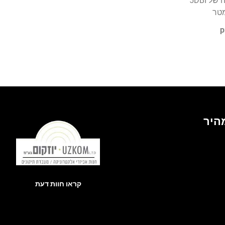
 5DBI
מהיר
קראו חוות דעת