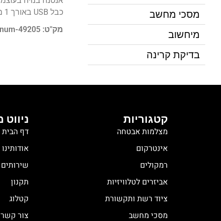
אנטנה בנויה בעוצמה של
כבל USB באורך 1 מטר
מסכי מחשב
מק"ט: pnum-49205
מיחשוב
בדיקת קרינה
קטגוריות
ניווט 
מצלמות אבטחה
דף הבית
אינטרקום
אודותינו
רמקולים
שירותים
אביזרים לטלוויזיות
תקנון
ציוד רשת ותקשורת
קטלוג
מסכי מחשב
צור קשר