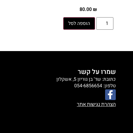
80.00
₪
הוספה לסל
שמרו על קשר
כתובת: שד' בן גוריון 5, אשקלון
טלפון: 054-6856654
הצהרת נגישות אתר