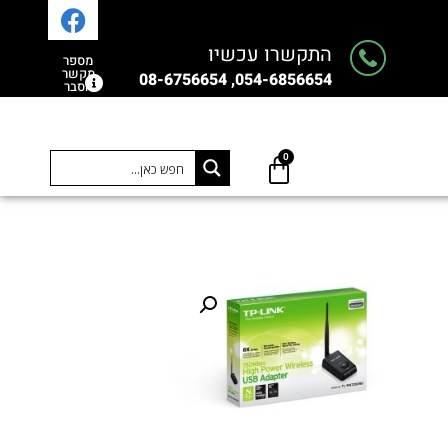
התקשרו עכשיו
מספר
מקשר
054-6856654, 08-6756654
הסבר
0
0